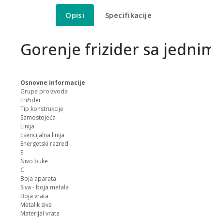
Opisi
Specifikacije
Gorenje frizider sa jednim
Osnovne informacije
Grupa proizvoda
Frižider
Tip konstrukcije
Samostojeća
Linija
Esencijalna linija
Energetski razred
E
Nivo buke
C
Boja aparata
Siva - boja metala
Boja vrata
Metalik siva
Materijal vrata