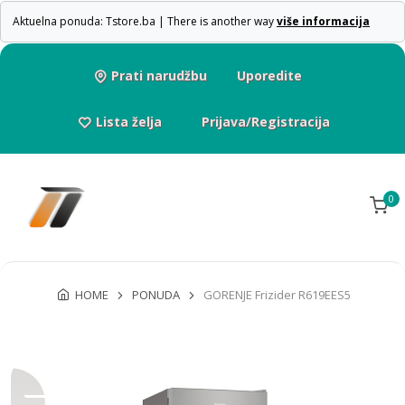
Aktuelna ponuda: Tstore.ba | There is another way
više informacija
Prati narudžbu
Uporedite
Lista želja
Prijava/Registracija
0
HOME
PONUDA
GORENJE Frizider R619EES5