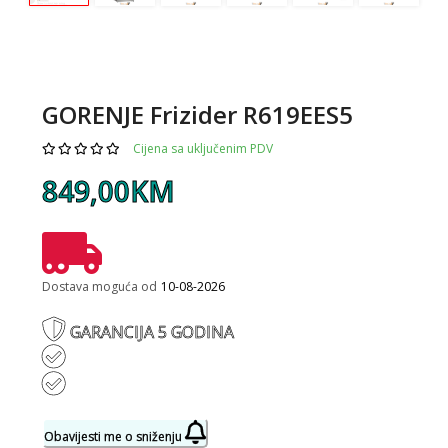
GORENJE Frizider R619EES5
Cijena sa uključenim PDV
849,00KM
Dostava moguća od
10-08-2026
GARANCIJA 5 GODINA
Obavijesti me o sniženju