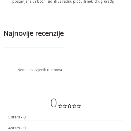
postavljene uz bočni zid, ili uz radnu ploču ili neki drugi uređaj.
Najnovije recenzije
Nema ostavljenih dojmova
0
5 stars
- 0
4 stars
- 0