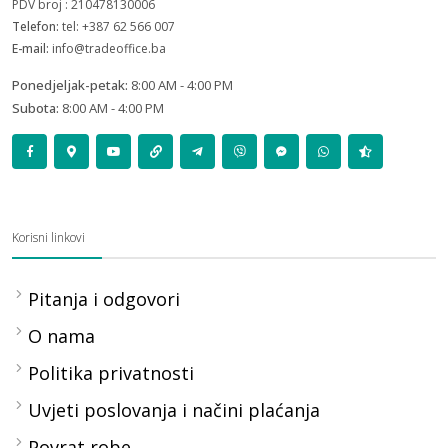
PDV broj : 210478130006
Telefon:
tel: +387 62 566 007
E-mail:
info@tradeoffice.ba
Ponedjeljak-petak:
8:00 AM - 4:00 PM
Subota:
8:00 AM - 4:00 PM
Korisni linkovi
Pitanja i odgovori
O nama
Politika privatnosti
Uvjeti poslovanja i načini plaćanja
Povrat robe