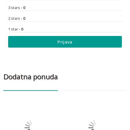
3 stars
- 0
2 stars
- 0
1 star
- 0
Prijava
Dodatna ponuda