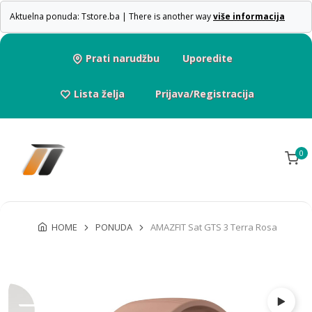
Aktuelna ponuda: Tstore.ba | There is another way
više informacija
Prati narudžbu
Uporedite
Lista želja
Prijava/Registracija
0
HOME
PONUDA
AMAZFIT Sat GTS 3 Terra Rosa