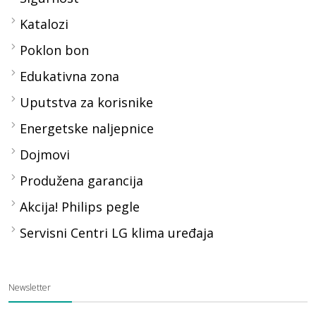
Katalozi
Poklon bon
Edukativna zona
Uputstva za korisnike
Energetske naljepnice
Dojmovi
Produžena garancija
Akcija! Philips pegle
Servisni Centri LG klima uređaja
Newsletter