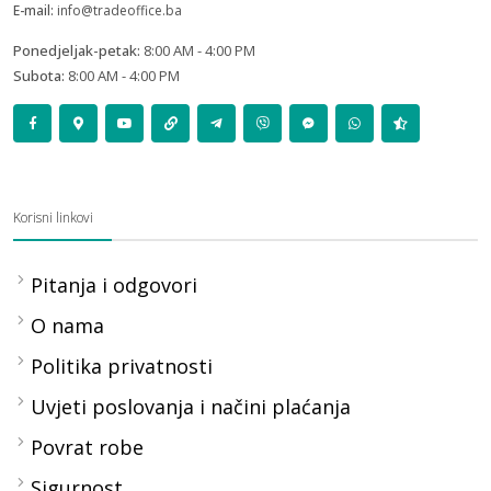
E-mail:
info@tradeoffice.ba
Ponedjeljak-petak:
8:00 AM - 4:00 PM
Subota:
8:00 AM - 4:00 PM
Korisni linkovi
Pitanja i odgovori
O nama
Politika privatnosti
Uvjeti poslovanja i načini plaćanja
Povrat robe
Sigurnost