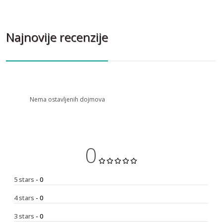
Najnovije recenzije
Nema ostavljenih dojmova
0
5 stars
- 0
4 stars
- 0
3 stars
- 0