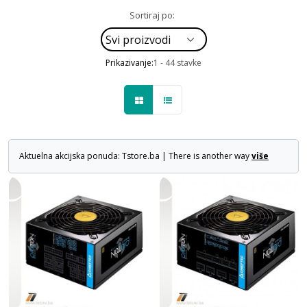
Sortiraj po:
Prikazivanje:
1 - 44 stavke
Aktuelna akcijska ponuda: Tstore.ba | There is another way
više