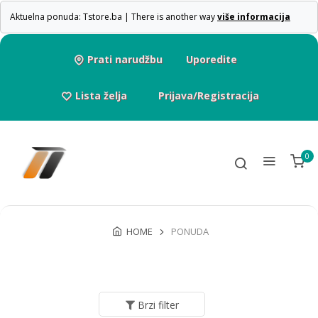
Aktuelna ponuda: Tstore.ba | There is another way
više informacija
Prati narudžbu
Uporedite
Lista želja
Prijava/Registracija
0
HOME
PONUDA
Brzi filter