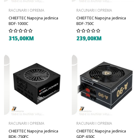
RACUNARI I OPREMA
RACUNARI I OPREMA
CHIEFTEC Napojna jedinica
CHIEFTEC Napojna jedinica
BDF-1000C
BDF-750C
315,00KM
239,00KM
RACUNARI I OPREMA
RACUNARI I OPREMA
CHIEFTEC Napojna jedinica
CHIEFTEC Napojna jedinica
BDK-750FC
GDP-650C