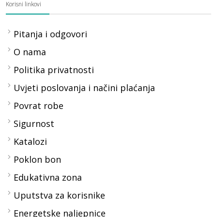
Korisni linkovi
Pitanja i odgovori
O nama
Politika privatnosti
Uvjeti poslovanja i načini plaćanja
Povrat robe
Sigurnost
Katalozi
Poklon bon
Edukativna zona
Uputstva za korisnike
Energetske naljepnice