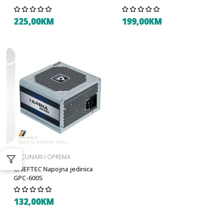
225,00KM
199,00KM
RACUNARI I OPREMA
CHIEFTEC Napojna jedinica
GPC-600S
132,00KM