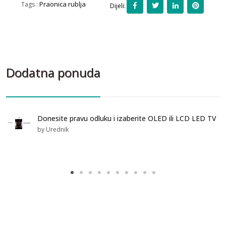
Praonica rublja
Tags :
Dijeli:
Dodatna ponuda
Donesite pravu odluku i izaberite OLED ili LCD LED TV
by Urednik