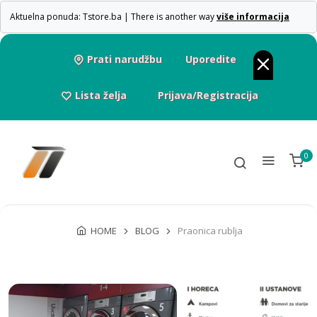
Aktuelna ponuda: Tstore.ba | There is another way
više informacija
Prati narudžbu
Uporedite
Lista želja
Prijava/Registracija
0
HOME
BLOG
Praonica rublja