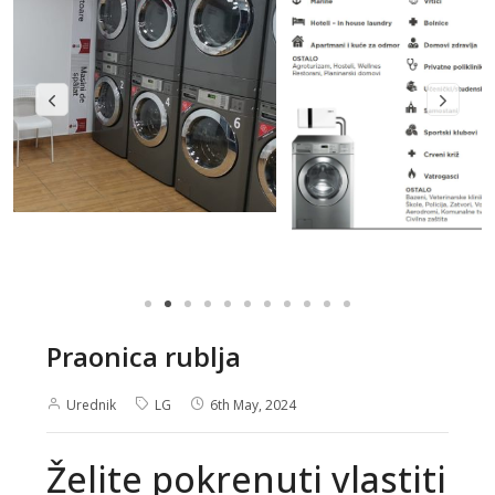
Praonica rublja
Urednik
LG
6th May, 2024
Želite pokrenuti vlastiti