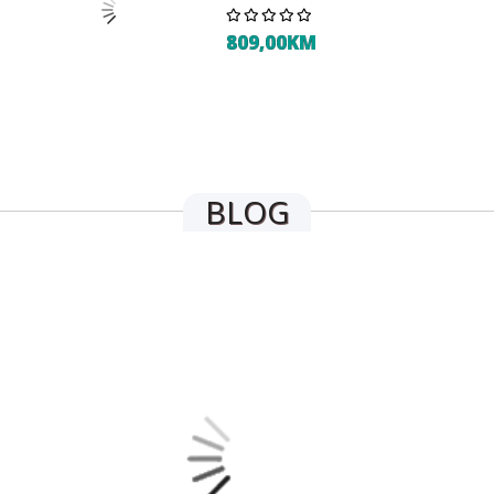
809,00KM
1.199,00KM
1.015,00KM
BLOG