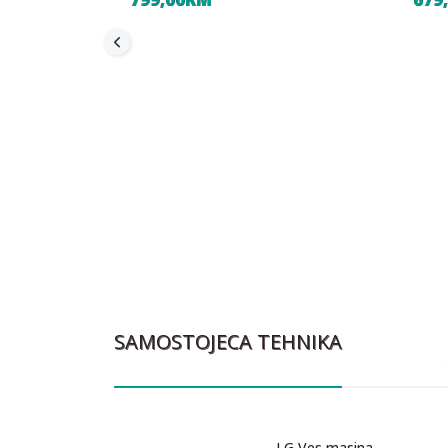
SAMOSTOJECA TEHNIKA
LG Ves masina