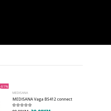
-61%
MEDISANA
MEDISANA Vaga BS412 connect