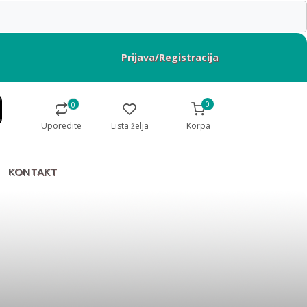
Prijava/Registracija
0
0
Uporedite
Lista želja
Korpa
KONTAKT