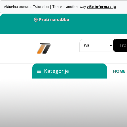
Aktuelna ponuda: Tstore.ba | There is another way
više informacija
Prati narudžbu
Kategorije
HOME