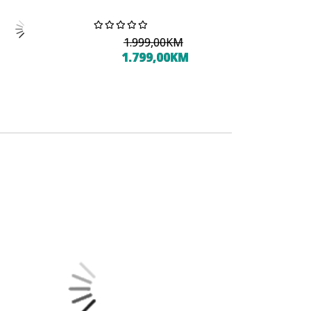
45,00KM
1.999,00KM
1.799,00KM