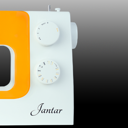
C
1199,00