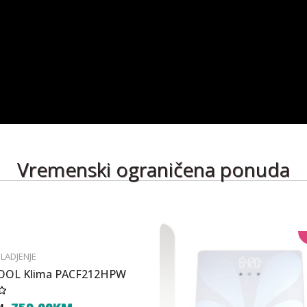
Vremenski ograničena ponuda
HLADJENJE
OL Klima PACF212HPW