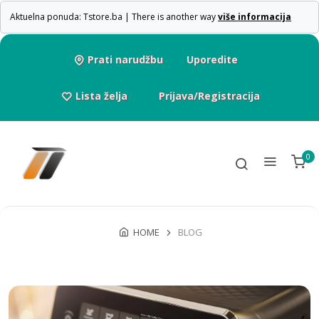
Aktuelna ponuda: Tstore.ba | There is another way
više informacija
Prati narudžbu
Uporedite
Lista želja
Prijava/Registracija
0
HOME
BLOG